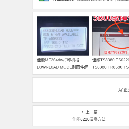
佳能MF264dw打印机报
佳能TS8380 TS622
D0WNL0AD MODE刷固件解
TS6380 TR8580 T
决问题
印机废墨在线远程清
为“
上一篇
佳能6220清零方法