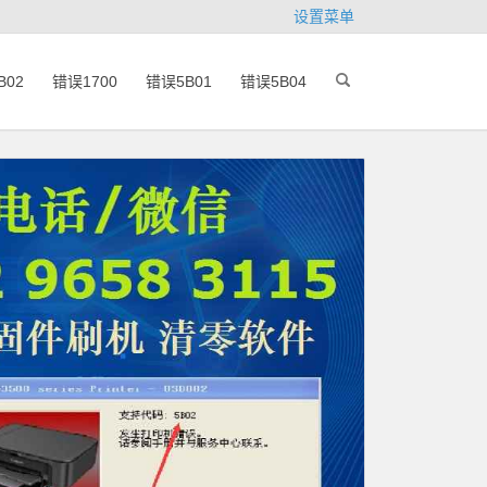
设置菜单
B02
错误1700
错误5B01
错误5B04