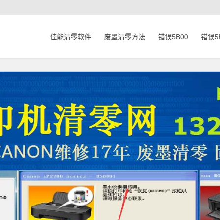
佳能清零软件
废墨清零方法
错误5B00
错误5