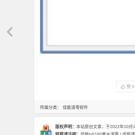
赞
0
所属分类：
佳能清零软件
版权声明：
本站原创文章，于2022年10月
转载请注明：
佳能ts5160墨水清零 | 佳能