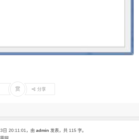
赏
分享
13日
20:11:01
，由
admin
发表，共 115 字。
清零网