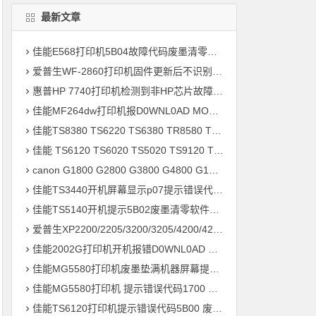
最新文章
佳能E568打印机5B04故障代码废墨清零远程维修案例
爱普生WF-2860打印机固件更新后不识别墨盒，一开机提示墨盒未正确安装维修案例
惠普HP 7740打印机检测到非HP芯片故障远程维修案例
佳能MF264dw打印机报D0WNL0AD MODE刷固件解决问题
佳能TS8380 TS6220 TS6380 TR8580 TS9580打印机废墨在线远程清零
佳能 TS6120 TS6020 TS5020 TS9120 TS9020 TS8080 打印机清零
canon G1800 G2800 G3800 G4800 G1810 G2810mp288打印机清零软件下载及使用教程
佳能TS3440开机屏幕显示p07提示错误代码5B00快速解决方案 清零
佳能TS5140开机提示5B02废墨清零软件下载及使用教程
爱普生XP2200/2205/3200/3205/4200/4205固件更新后显示不能识别墨盒或墨盒未正确安装维修
佳能2002G打印机开机报错D0WNL0AD MO0E是什么故障 如何解决？
佳能MG5580打印机废墨垫满机器屏幕提示5B00 1700错误清零快速解决方法
佳能MG5580打印机 提示错误代码1700 废墨收集器已满导致快速清零解决方法
佳能TS6120打印机提示错误代码5B00 废墨收集器已满 快速解决方