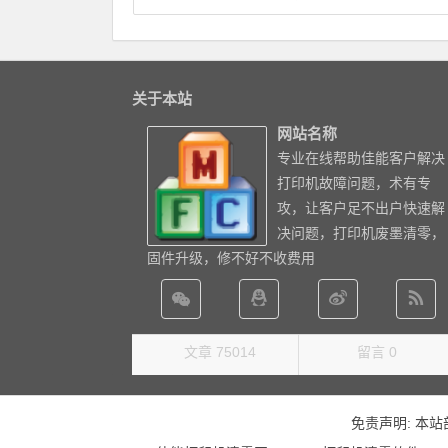
关于本站
网站名称
专业在线帮助佳能客户解决
打印机故障问题，术有专
攻，让客户足不出户快速解
决问题，打印机废墨清零，
固件升级，修不好不收费用
文章 75014
留言 0
免责声明: 本