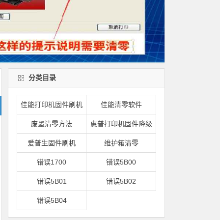
分类目录
佳能打印机固件刷机
佳能清零软件
废墨清零方法
惠普打印机固件降级
爱普生固件刷机
维护箱清零
错误1700
错误5B00
错误5B01
错误5B02
错误5B04