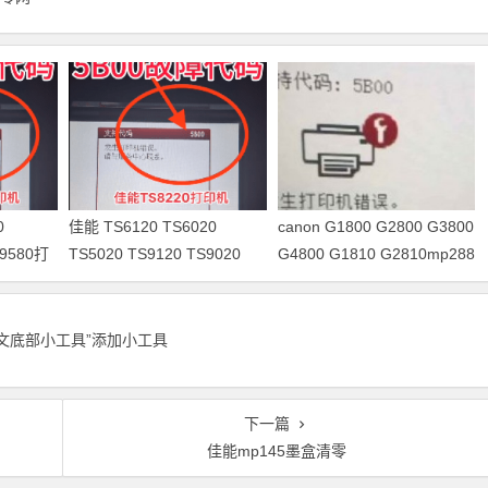
0
佳能 TS6120 TS6020
canon G1800 G2800 G3800
S9580打
TS5020 TS9120 TS9020
G4800 G1810 G2810mp288
零
TS8080 打印机清零
打印机清零软件下载及使用
教程
正文底部小工具”添加小工具
下一篇
佳能mp145墨盒清零