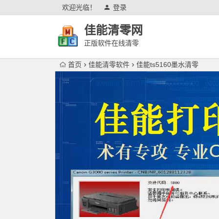
欢迎光临！
登录
佳能清零网
正版软件在线清零
首页
佳能清零软件
佳能ts5160墨水清零