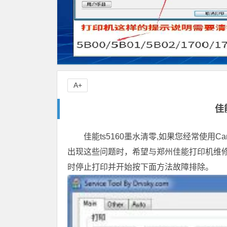
A+
佳
佳能ts5160墨水清零,如果您经常使
出现这些问题时，希望与郑州佳能打印机维
时停止打印并开始按下面方法故障排除。