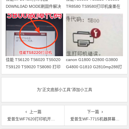
D0WNL0AD MODE刷固件解决
TR8580 TS9580打印机废墨在
问题
线远程清零
佳能 TS6120 TS6020 TS5020
canon G1800 G2800 G3800
TS9120 TS9020 TS8080 打印
G4800 G1810 G2810mp288打
机清零
印机清零软件下载及使用教程
为“正文底部小工具”添加小工具
上一篇
下一篇
爱普生WF7620打印机开机提示无法识别维护箱刷固件维修
爱普生WF-7715机器屏幕上提示废墨垫已到使用寿命 软件清零快速解决方法