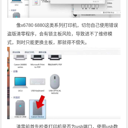
像x6780 6880这类系列打印机，切勿自己使用错误
盗版清零程序，会有锁主板风险，导致进不了维修模
式，到时只能更换主板，那就得不偿失。
清零前首先检查打印机是否为usb端口，使用usb数