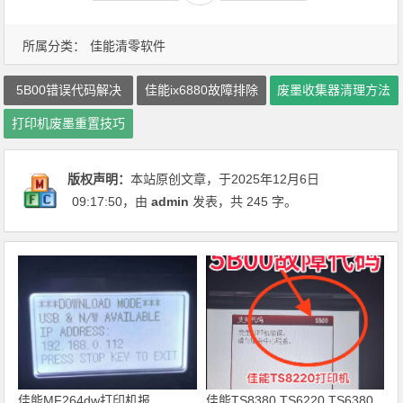
所属分类：
佳能清零软件
5B00错误代码解决
佳能ix6880故障排除
废墨收集器清理方法
打印机废墨重置技巧
版权声明：
本站原创文章，于2025年12月6日
09:17:50
，由
admin
发表，共 245 字。
佳能MF264dw打印机报
佳能TS8380 TS6220 TS6380