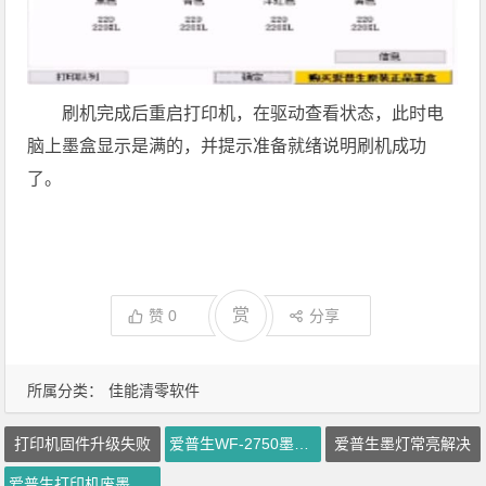
刷机完成后重启打印机，在驱动查看状态，此时电
脑上墨盒显示是满的，并提示准备就绪说明刷机成功
了。
赏
赞
0
分享
所属分类：
佳能清零软件
打印机固件升级失败
爱普生WF-2750墨水识别错误
爱普生墨灯常亮解决
爱普生打印机废墨垫清零