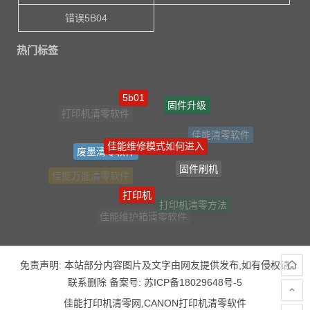
错误5B04
热门标签
5b01
固件升级
打印机清零软件
佳能清零软件
佳能维修模式如何进入
废墨清零软件
固件刷机
佳能万能清零软件
打印机
打印机清零方法
佳能维护箱清零软件
免责声明: 本站部分内容图片及文字由网友提供发布,如有侵权请
联系删除 备案号:
苏ICP备18029648号-5
佳能打印机清零网,CANON打印机清零软件