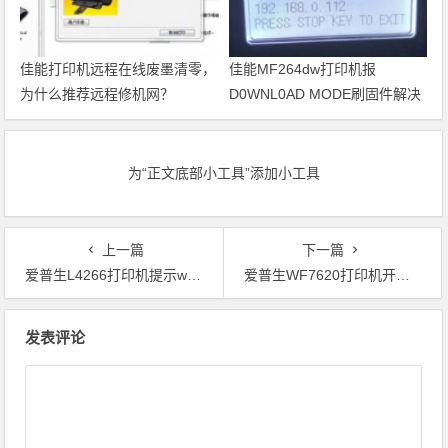
佳能打印机远程在线废墨清零，
佳能MF264dw打印机报
为什么推荐远程修机网？
D0WNL0AD MODE刷固件解决
问题
为“正文底部小工具”添加小工具
上一篇
下一篇
爱普生L4266打印机提示wifi故障202620代码维修教程
爱普生WF7620打印机开机提示无法识别维护箱刷固件维修
文章导航
发表评论