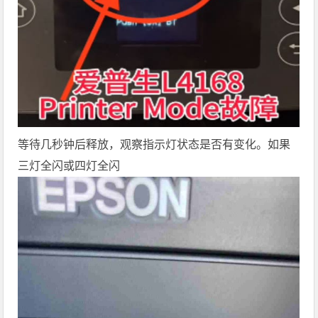
等待几秒钟后释放，观察指示灯状态是否有变化。如果
三灯全闪或四灯全闪