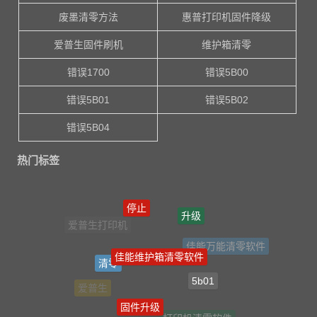
废墨清零方法
惠普打印机固件降级
爱普生固件刷机
维护箱清零
错误1700
错误5B00
错误5B01
错误5B02
错误5B04
热门标签
停止
升级
佳能维护箱清零软件
佳能万能清零软件
清零
5b01
爱普生
固件升级
打印机清零软件