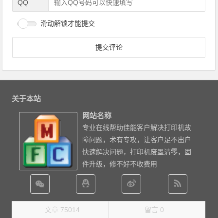
QQ
滑动解锁才能提交
关于本站
网站名称
专业在线帮助佳能客户解决打印机故
障问题，术有专攻，让客户足不出户
快速解决问题，打印机废墨清零，固
件升级，修不好不收费用
文章 75014
留言 0