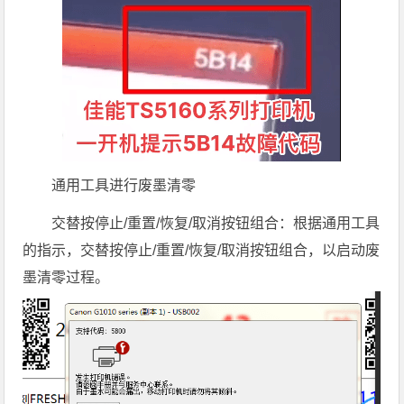
通用工具进行废墨清零
交替按停止/重置/恢复/取消按钮组合：根据通用工具
的指示，交替按停止/重置/恢复/取消按钮组合，以启动废
墨清零过程。