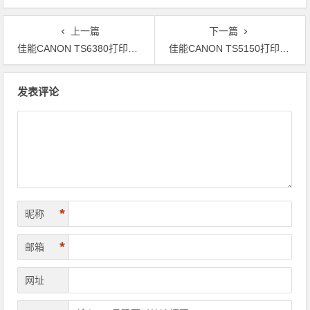
上一篇
下一篇
佳能CANON TS6380打印机废墨清零软件下载使用方法教程
佳能CANON TS5150打印机废墨清零软件下载使用方法教程
文章导航
发表评论
*
昵称
*
邮箱
网址