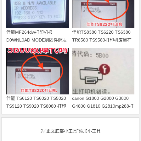
佳能MF264dw打印机报
佳能TS8380 TS6220 TS6380
D0WNL0AD MODE刷固件解决
TR8580 TS9580打印机废墨在
问题
线远程清零
佳能 TS6120 TS6020 TS5020
canon G1800 G2800 G3800
TS9120 TS9020 TS8080 打印
G4800 G1810 G2810mp288打
机清零
印机清零软件下载及使用教程
为“正文底部小工具”添加小工具